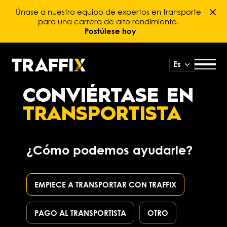
Únase a nuestro equipo de expertos en transporte
para una carrera de alto rendimiento.
Postúlese hoy
Es
CONVIÉRTASE EN
TRANSPORTISTA
¿Cómo podemos ayudarle?
EMPIECE A TRANSPORTAR CON TRAFFIX
PAGO AL TRANSPORTISTA
OTRO