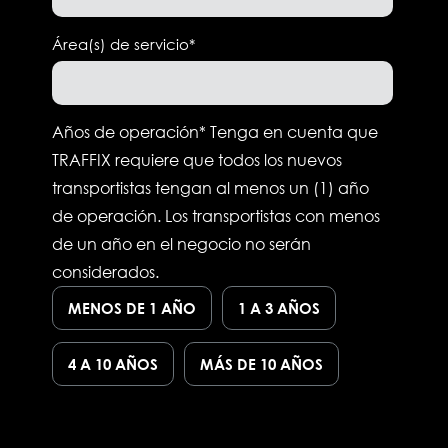
Área(s) de servicio
*
Años de operación*
Tenga en cuenta que
TRAFFIX requiere que todos los nuevos
transportistas tengan al menos un (1) año
de operación. Los transportistas con menos
de un año en el negocio no serán
considerados.
MENOS DE 1 AÑO
1 A 3 AÑOS
4 A 10 AÑOS
MÁS DE 10 AÑOS