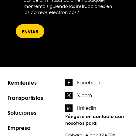
cancelar mi suscripción en cualquier
momento siguiendo las instrucciones en
los correos electrónicos.
*
Remitentes
Facebook
X.com
Transportistas
LinkedIn
Soluciones
Póngase en contacto con
nosotros para:
Empresa
Embarque con TRAFFIX