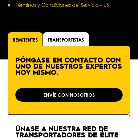
Términos y Condiciones del Servicio – US
REMITENTES
TRANSPORTISTAS
PÓNGASE EN CONTACTO CON
UNO DE NUESTROS EXPERTOS
HOY MISMO.
ENVÍE CON NOSOTROS
ÚNASE A NUESTRA RED DE
TRANSPORTADORES DE ÉLITE