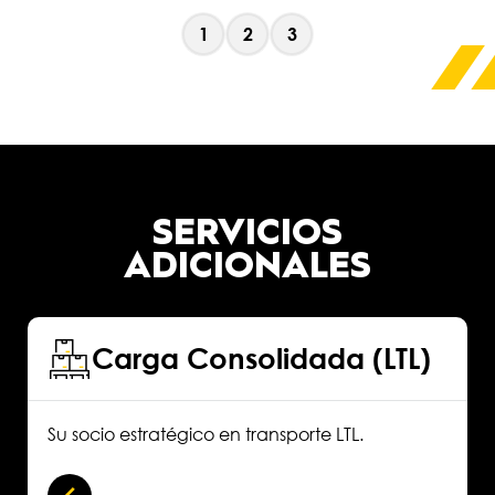
1
2
3
SERVICIOS
ADICIONALES
Carga Consolidada (LTL)
Su socio estratégico en transporte LTL.