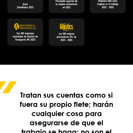
Tratan sus cuentas como si
fuera su propio flete; harán
cualquier cosa para
asegurarse de que el
trabajo se haga; no son el