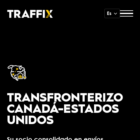
Es
TRANSFRONTERIZO
CANADÁ-ESTADOS
UNIDOS
Su socio consolidado en envíos