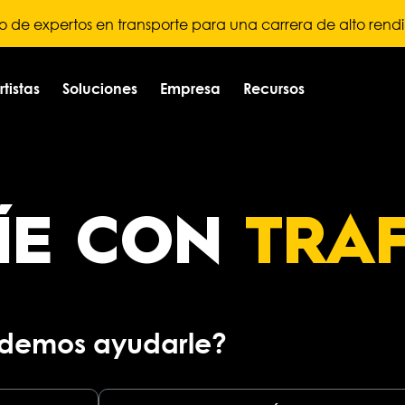
o de expertos en transporte para una carrera de alto rend
tistas
Soluciones
Empresa
Recursos
ÍE CON
TRAF
demos ayudarle?