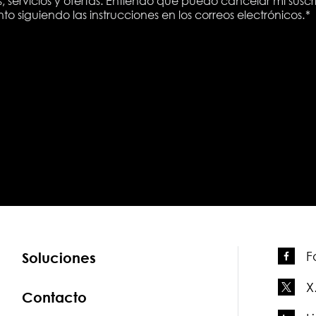
, servicios y ofertas. Entiendo que puedo cancelar mi susc
 siguiendo las instrucciones en los correos electrónicos.
*
F
Soluciones
X
Contacto