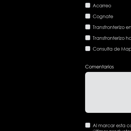
Acarreo
Cognate
Transfronterizo 
Transfronterizo 
Consulta de Map
Comentarios
Al marcar esta ca