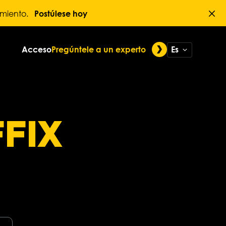
imiento.
Postúlese hoy
Acceso
Pregúntele a un experto
Es
FIX