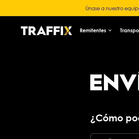
Únase a nuestro equip
Remitentes
Transpor
ENV
¿Cómo po