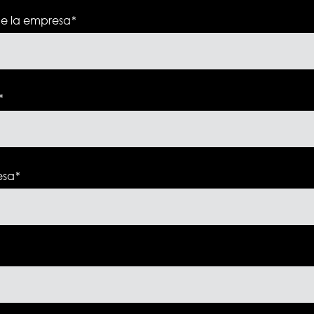
de la empresa
*
*
esa
*