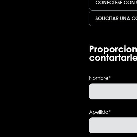
CONÉCTESE CON 
SOLICITAR UNA C
Proporcio
contartarl
Nombre
*
Apellido
*