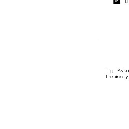
L
Legal
Aviso
Términos y