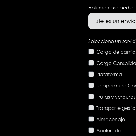
Volumen promedio 
Seleccione un servic
Carga de camió
Carga Consolid
Plataforma
Temperatura Co
Frutas y verduras
Transporte gesti
Almacenaje
Acelerado