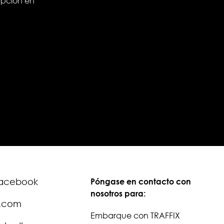
ripción en
acebook
Póngase en contacto con
nosotros para:
.com
Embarque con TRAFFIX