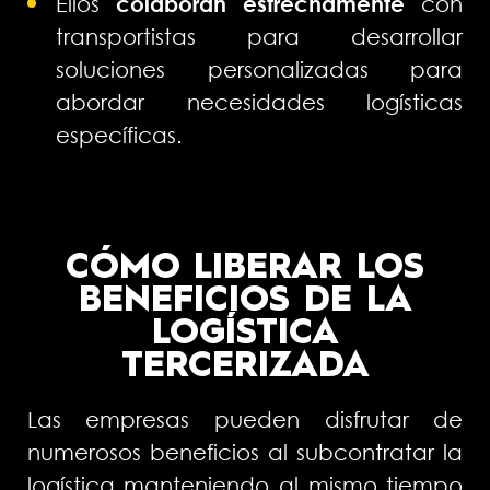
Ellos
colaboran estrechamente
con
transportistas para desarrollar
soluciones personalizadas para
abordar necesidades logísticas
específicas.
CÓMO LIBERAR LOS
BENEFICIOS DE LA
LOGÍSTICA
TERCERIZADA
Las empresas pueden disfrutar de
numerosos beneficios al subcontratar la
logística manteniendo al mismo tiempo