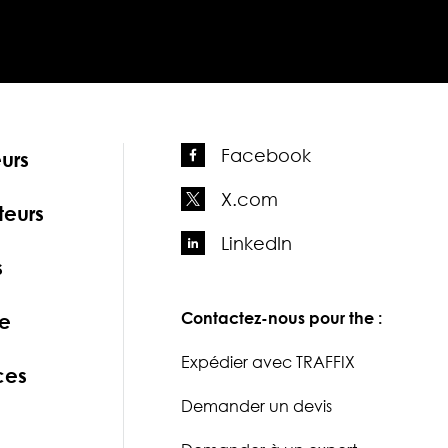
Facebook
urs
X.com
teurs
LinkedIn
s
Contactez-nous pour the :
se
Expédier avec TRAFFIX
ces
Demander un devis