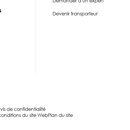
Demander à un expert
s
Devenir transporteur
vis de confidentialité
conditions du site Web
Plan du site