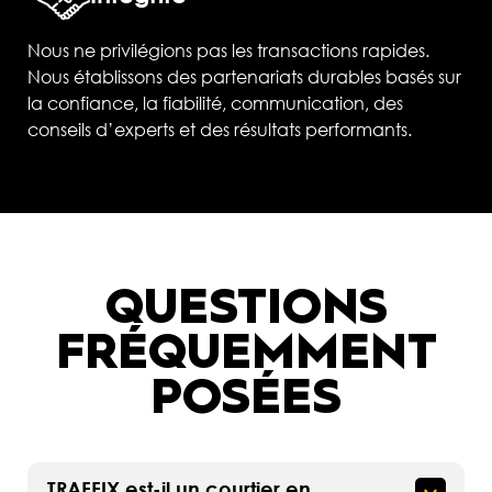
Nous ne privilégions pas les transactions rapides.
Nous établissons des partenariats durables basés sur
la confiance, la fiabilité, communication, des
conseils d’experts et des résultats performants.
QUESTIONS
FRÉQUEMMENT
POSÉES
TRAFFIX est-il un courtier en