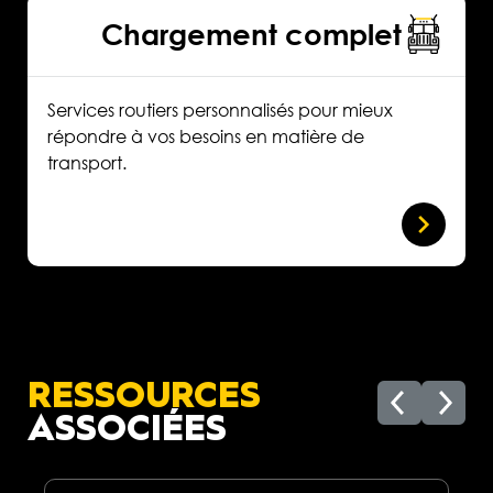
Chargement complet
Services routiers personnalisés pour mieux
répondre à vos besoins en matière de
transport.
RESSOURCES
ASSOCIÉES