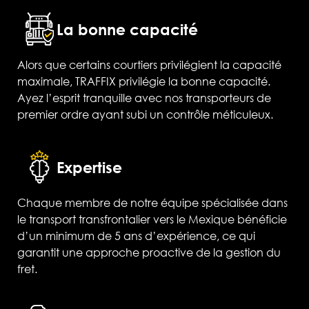
La bonne capacité
Alors que certains courtiers privilégient la capacité
maximale, TRAFFIX privilégie la bonne capacité.
Ayez l’esprit tranquille avec nos transporteurs de
premier ordre ayant subi un contrôle méticuleux.
Expertise
Chaque membre de notre équipe spécialisée dans
le transport transfrontalier vers le Mexique bénéficie
d’un minimum de 5 ans d’expérience, ce qui
garantit une approche proactive de la gestion du
fret.