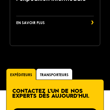
EN SAVOIR PLUS
EXPÉDITEURS
TRANSPORTEURS
CONTACTEZ L'UN DE NOS
EXPERTS DÈS AUJOURD'HUI.