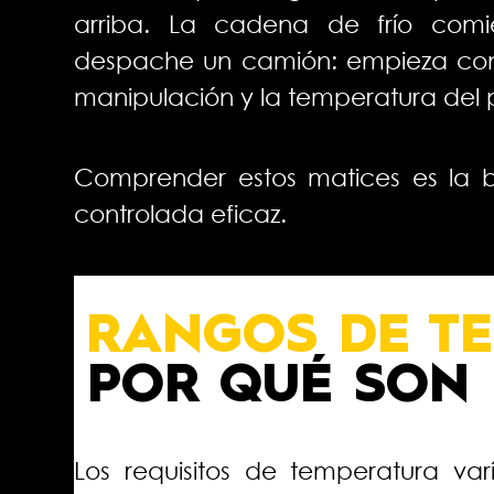
arriba. La cadena de frío co
despache un camión: empieza con 
manipulación y la temperatura del
Comprender estos matices es la 
controlada eficaz.
RANGOS DE T
POR QUÉ SON
Los requisitos de temperatura va