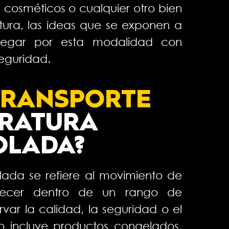
 cosméticos o cualquier otro bien
ura, las ideas que se exponen a
vegar por esta modalidad con
seguridad.
 TRANSPORTE
RATURA
OLADA?
lada se refiere al movimiento de
ecer dentro de un rango de
var la calidad, la seguridad o el
o incluye productos congelados,