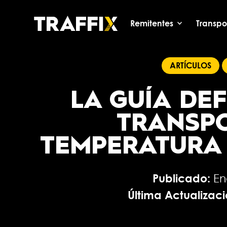
Remitentes
Transpor
ARTÍCULOS
LA GUÍA DEF
TRANSP
TEMPERATURA
Publicado:
En
Última Actualizac