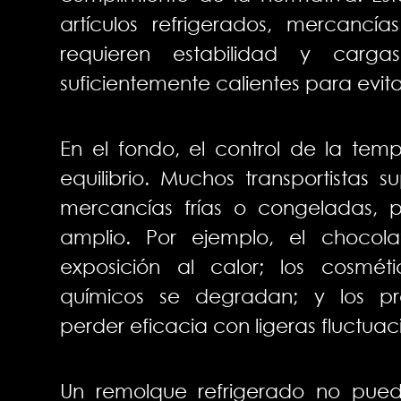
artículos refrigerados, mercanc
requieren estabilidad y car
suficientemente calientes para evit
En el fondo, el control de la tem
equilibrio. Muchos transportistas 
mercancías frías o congeladas, 
amplio. Por ejemplo, el chocol
exposición al calor; los cosmét
químicos se degradan; y los p
perder eficacia con ligeras fluctua
Un remolque refrigerado no pued