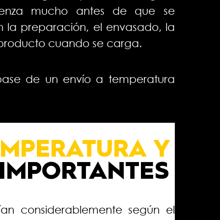
mienza mucho antes de que se
la preparación, el envasado, la
 producto cuando se carga.
base de un envío a temperatura
EMPERATURA Y
 IMPORTANTES
rían considerablemente según el