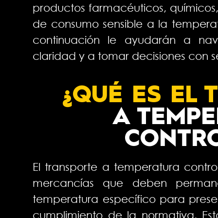
productos farmacéuticos, químicos,
de consumo sensible a la temperat
continuación le ayudarán a na
claridad y a tomar decisiones con 
¿QUÉ ES EL
A
TEMPE
CONTR
El transporte a temperatura contro
mercancías que deben perman
temperatura específico para preser
cumplimiento de la normativa. Est