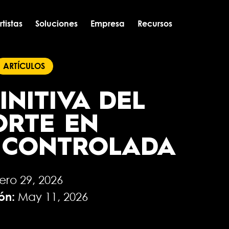
tistas
Soluciones
Empresa
Recursos
ARTÍCULOS
INITIVA DEL
ORTE EN
 CONTROLADA
ero 29, 2026
ión:
May 11, 2026