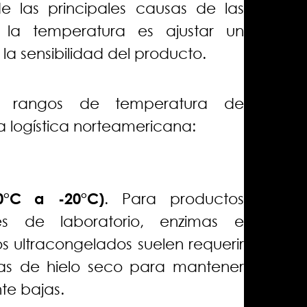
e las principales causas de las
 la temperatura es ajustar un
 la sensibilidad del producto.
os rangos de temperatura de
a logística norteamericana:
0°C a -20°C)
. Para productos
les de laboratorio, enzimas e
os ultracongelados suelen requerir
mas de hielo seco para mantener
e bajas.