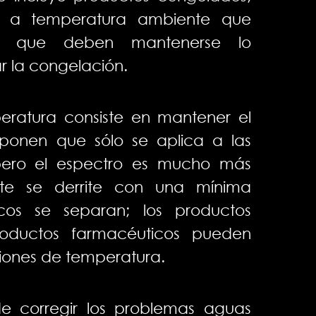
ías a temperatura ambiente que
gas que deben mantenerse lo
ar la congelación.
peratura consiste en mantener el
suponen que sólo se aplica a las
pero el espectro es mucho más
ate se derrite con una mínima
icos se separan; los productos
roductos farmacéuticos pueden
ciones de temperatura.
e corregir los problemas aguas