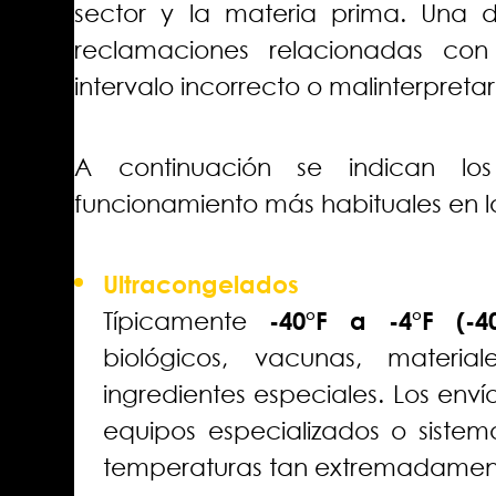
sector y la materia prima. Una d
reclamaciones relacionadas con
intervalo incorrecto o malinterpretar
A continuación se indican l
funcionamiento más habituales en l
Ultracongelados
Típicamente
-40°F a -4°F (-4
biológicos, vacunas, materia
ingredientes especiales. Los enví
equipos especializados o siste
temperaturas tan extremadament