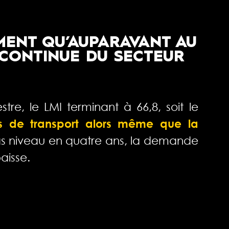
MENT QU’AUPARAVANT AU
 CONTINUE DU SECTEUR
​
e, le LMI terminant à 66,8, soit le
s de transport alors même que la
as niveau en quatre ans, la demande
aisse.