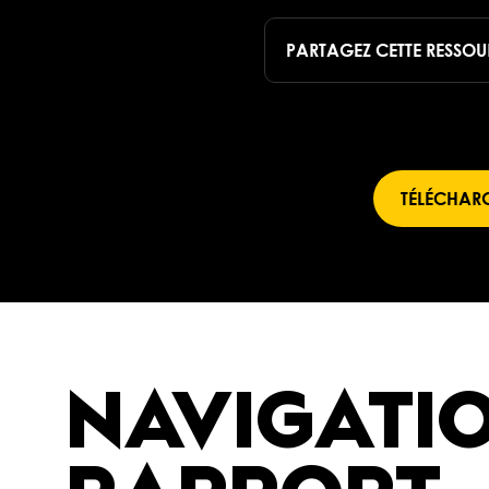
PARTAGEZ CETTE RESSO
TÉLÉCHARG
NAVIGATI