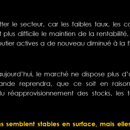
er le secteur, car les faibles taux, les c
plus difficile le maintien de la rentabilit
utier actives a de nouveau diminué à la fi
 aujourd’hui, le marché ne dispose plus 
ande reprendra, que ce soit en raison 
 réapprovisionnement des stocks, les t
s semblent stables en surface, mais elle