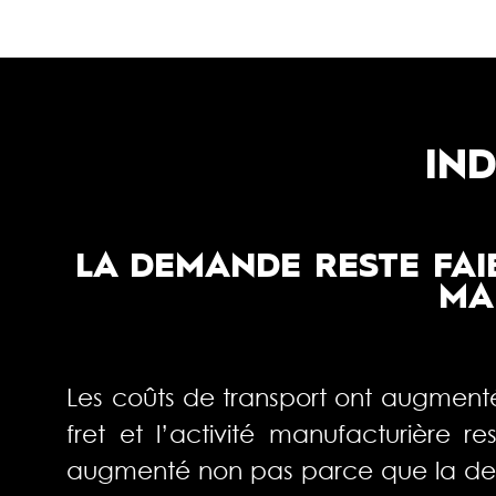
IN
LA DEMANDE RESTE FAIB
MA
Les coûts de transport ont augment
fret et l’activité manufacturière r
augmenté non pas parce que la deman