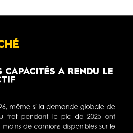
CHÉ
S CAPACITÉS A RENDU LE
TIF
2026, même si la demande globale de
x du fret pendant le pic de 2025 ont
 moins de camions disponibles sur le