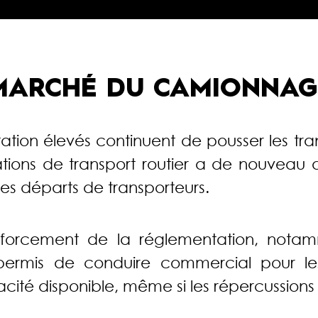
MARCHÉ DU CAMIONNAG
oitation élevés continuent de pousser les t
sations de transport routier a de nouve
des départs de transporteurs.
enforcement de la réglementation, notam
u permis de conduire commercial pour les
té disponible, même si les répercussions r