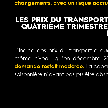
changements, avec un risque accru
LES PRIX DU TRANSPOR
QUATRIÈME TRIMESTRE
L’indice des prix du transport a a
même niveau qu’en décembre 2
demande restait modérée.
La capac
saisonnière n’ayant pas pu être abs