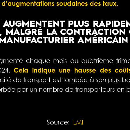
 d’augmentations soudaines des taux.
T AUGMENTENT PLUS RAPIDE
, MALGRÉ LA CONTRACTION
MANUFACTURIER AMÉRICAIN 
ugmenté chaque mois au quatrième trimestr
024.
Cela indique une hausse des coût
ité de transport est tombée à son plus b
orbée par un nombre de transporteurs en b
Source:
LMI