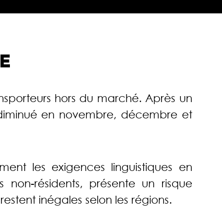
E
ransporteurs hors du marché. Après un
au diminué en novembre, décembre et
ment les exigences linguistiques en
 non-résidents, présente un risque
estent inégales selon les régions.