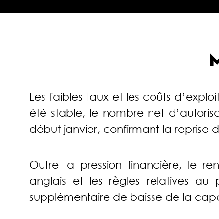
Les faibles taux et les coûts d’expl
été stable, le nombre net d’autori
début janvier, confirmant la reprise 
Outre la pression financière, le r
anglais et les règles relatives a
supplémentaire de baisse de la capaci