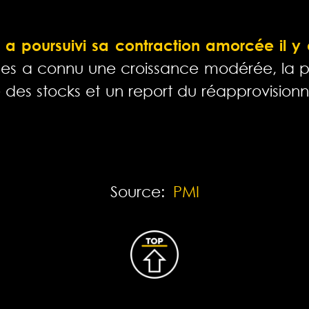
 a poursuivi sa contraction amorcée il y 
ques a connu une croissance modérée, la pl
 des stocks et un report du réapprovisionn
Source:
PMI