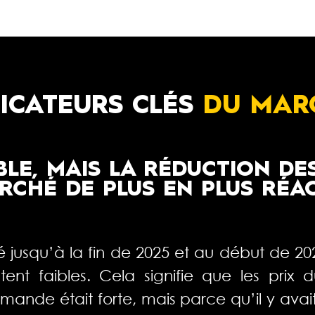
DICATEURS CLÉS
DU MAR
LE, MAIS LA RÉDUCTION DE
RCHÉ DE PLUS EN PLUS RÉAC
é jusqu’à la fin de 2025 et au début de 
estent faibles. Cela signifie que les pri
de était forte, mais parce qu’il y avait